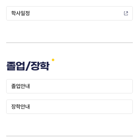
학사일정
졸업/장학
졸업안내
장학안내