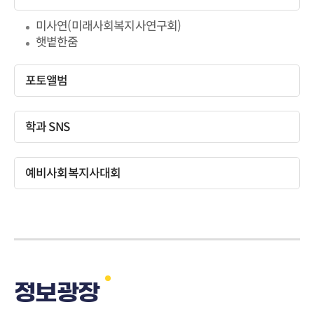
미사연(미래사회복지사연구회)
햇볕한줌
포토앨범
학과 SNS
예비사회복지사대회
정보광장