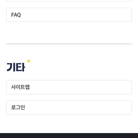
FAQ
기타
사이트맵
로그인