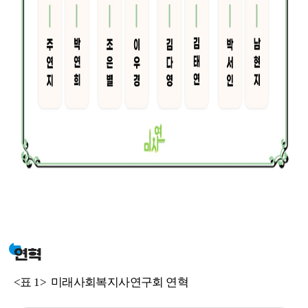
연혁
<표 1> 미래사회복지사연구회 연혁