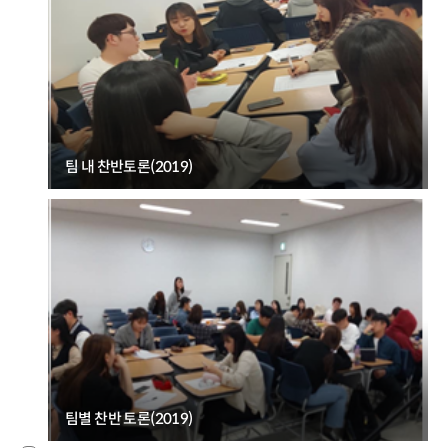
팀 내 찬반토론(2019)
팀별 찬반 토론(2019)