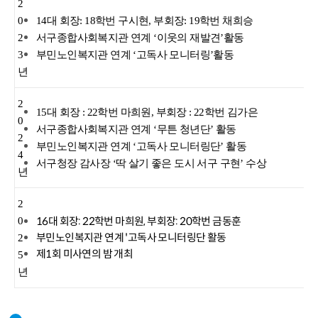
2
0
14대 회장: 18학번 구시현, 부회장: 19학번 채희승
2
서구종합사회복지관 연계 ‘이웃의 재발견’활동
3
부민노인복지관 연계 ‘고독사 모니터링’활동
년
2
15대 회장 : 22학번 마희원, 부회장 : 22학번 김가은
0
서구종합사회복지관 연계 ‘무튼 청년단’ 활동
2
부민노인복지관 연계 ‘고독사 모니터링단’ 활동
4
서구청장 감사장 ‘딱 살기 좋은 도시 서구 구현’ 수상
년
2
16대 회장: 22학번 마희원, 부회장: 20학번 금동훈
0
부민노인복지관 연계 '고독사 모니터링단 활동
2
제1회 미사연의 밤 개최
5
년