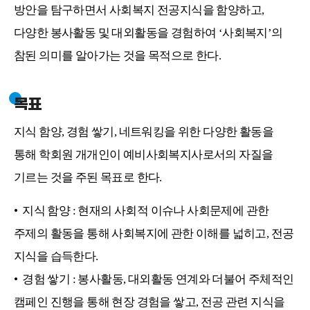
방안을 탐구하면서 사회복지 전공지식을 함양하고,
다양한 봉사활동 및 대외활동을 경험하여 ‘사회복지’의
참된 의미를 알아가는 것을 목적으로 한다.
목표
지식 함양, 경험 쌓기, 네트워킹을 위한 다양한 활동을
통해 학회원 개개인이 예비사회복지사로서의 자질을
기르는 것을 주된 목표로 한다.
• 지식 함양 : 현재의 사회적 이슈나 사회문제에 관한
주제의 활동을 통해 사회복지에 관한 이해를 넓히고, 전공
지식을 습득한다.
• 경험 쌓기 : 봉사활동, 대외활동 연계와 더불어 주체적인
캠페인 진행을 통해 현장 경험을 쌓고, 전공 관련 지식을