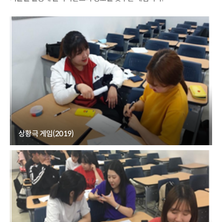
상황극 게임(2019)