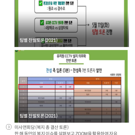
팀별 찬발토론(2021)
팀별 찬발토론(2021)
미사연회담 (복지 총 결산 토론)
한 해 동안의 복지 이슈를 살펴보고 ZOOM을 활용하여 자유