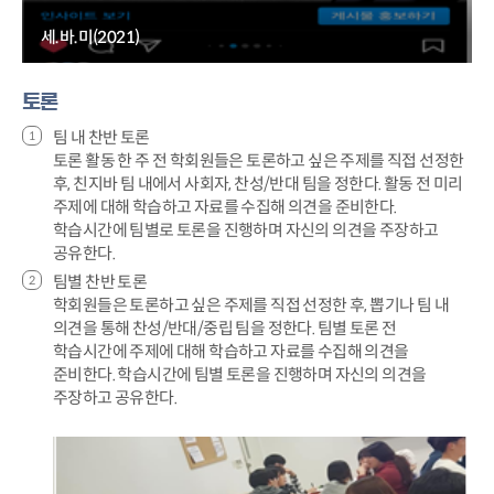
세.바.미(2021)
토론
팀 내 찬반 토론
토론 활동 한 주 전 학회원들은 토론하고 싶은 주제를 직접 선정한
후, 친지바 팀 내에서 사회자, 찬성/반대 팀을 정한다. 활동 전 미리
주제에 대해 학습하고 자료를 수집해 의견을 준비한다.
학습시간에 팀별로 토론을 진행하며 자신의 의견을 주장하고
공유한다.
팀별 찬반 토론
학회원들은 토론하고 싶은 주제를 직접 선정한 후, 뽑기나 팀 내
의견을 통해 찬성/반대/중립 팀을 정한다. 팀별 토론 전
학습시간에 주제에 대해 학습하고 자료를 수집해 의견을
준비한다. 학습시간에 팀별 토론을 진행하며 자신의 의견을
주장하고 공유한다.