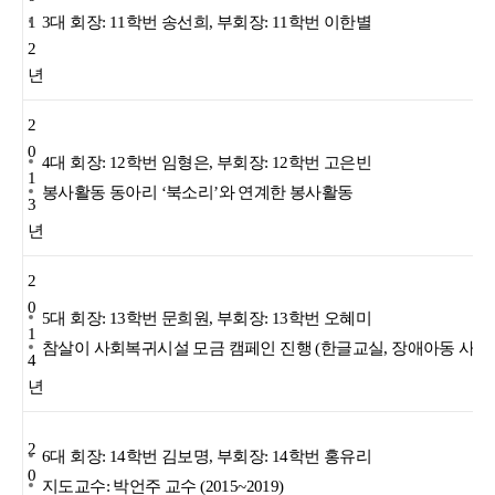
1
3대 회장: 11학번 송선희, 부회장: 11학번 이한별
2
년
2
0
4대 회장: 12학번 임형은, 부회장: 12학번 고은빈
1
봉사활동 동아리 ‘북소리’와 연계한 봉사활동
3
년
2
0
5대 회장: 13학번 문희원, 부회장: 13학번 오혜미
1
참살이 사회복귀시설 모금 캠페인 진행 (한글교실, 장애아동 사회
4
년
2
6대 회장: 14학번 김보명, 부회장: 14학번 홍유리
0
지도교수: 박언주 교수 (2015~2019)