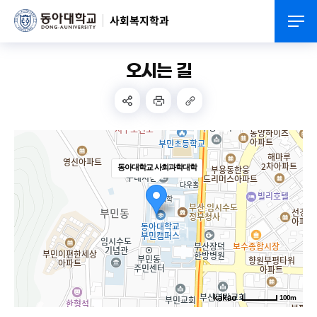
사회복지학과
오시는 길
동아대학교 사회과학대학
100m