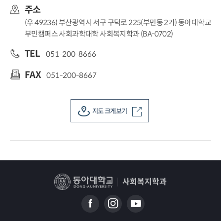
주소
(우 49236) 부산광역시 서구 구덕로 225(부민동 2가) 동아대학교
부민캠퍼스 사회과학대학 사회복지학과 (BA-0702)
TEL
051-200-8666
FAX
051-200-8667
지도 크게보기
사회복지학과