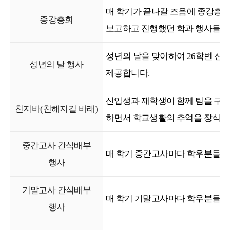
매 학기가 끝나갈 즈음에 종강총
종강총회
보고하고 진행했던 학과 행사들을
성년의 날을 맞이하여 26학번 신
성년의 날 행사
제공합니다.
신입생과 재학생이 함께 팀을 구
친지바(친해지길 바래)
하면서 학교생활의 추억을 장식합
중간고사 간식배부
매 학기 중간고사마다 학우분들을
행사
기말고사 간식배부
매 학기 기말고사마다 학우분들을
행사