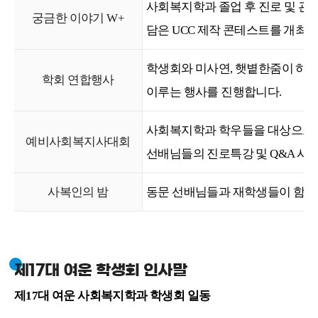
사회복지학과 졸업 후 진로 및 관
궁금한 이야기 W+
담은 UCC 제작 콘테스트를 개최합
학생회와 미사연, 햇볕한줌이 하
학회 연합행사
이루는 행사를 진행합니다.
사회복지학과 학우들을 대상으로 한
예비사회복지사대회
선배님들의 진로특강 및 Q&A 시
사복인의 밤
동문 선배님들과 재학생들이 함께 
제17대 여운 학생회 인사말
제17대 여운 사회복지학과 학생회 일동