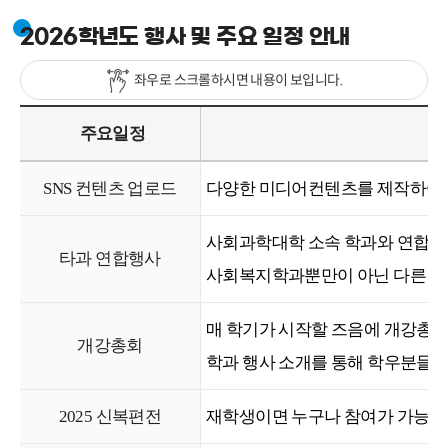
2026학년도 행사 및 주요 일정 안내
좌우로 스크롤하시면 내용이 보입니다.
주요일정
SNS 컨텐츠 업로드
다양한 미디어컨텐츠를 제작하여 학
사회과학대학 소속 학과와 연합하
타과 연합행사
사회복지학과뿐만이 아닌 다른 학
매 학기가 시작할 즈음에 개강총회
개강총회
학과 행사 소개를 통해 학우분들과
2025 신복편전
재학생이면 누구나 참여가 가능한 